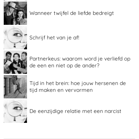
Wanneer twijfel de liefde bedreigt
Schrijf het van je af!
Partnerkeus: waarom word je verliefd op
de een en niet op de ander?
Tijd in het brein: hoe jouw hersenen de
tijd maken en vervormen
De eenzijdige relatie met een narcist