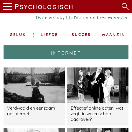
Over geluk, liefde en andere waanzin
GELUK
LIEFDE
SUCCES
WAANZIN
internet
Verdwaald en eenzaam
Effectief online daten: wat
op internet
zegt de wetenschap
daarover?