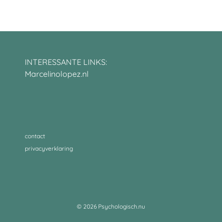
INTERESSANTE LINKS:
Marcelinolopez.nl
contact
privacyverklaring
© 2026 Psychologisch.nu