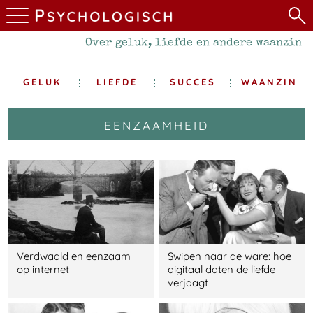
Over geluk, liefde en andere waanzin
GELUK
LIEFDE
SUCCES
WAANZIN
eenzaamheid
Verdwaald en eenzaam
Swipen naar de ware: hoe
op internet
digitaal daten de liefde
verjaagt