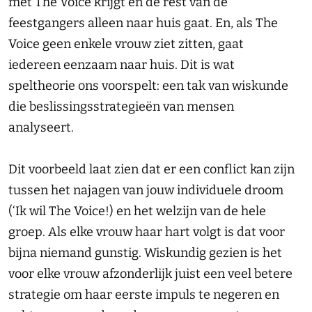
met The Voice krijgt en de rest van de
feestgangers alleen naar huis gaat. En, als The
Voice geen enkele vrouw ziet zitten, gaat
iedereen eenzaam naar huis. Dit is wat
speltheorie ons voorspelt: een tak van wiskunde
die beslissingsstrategieën van mensen
analyseert.
Dit voorbeeld laat zien dat er een conflict kan zijn
tussen het najagen van jouw individuele droom
(‘Ik wil The Voice!) en het welzijn van de hele
groep. Als elke vrouw haar hart volgt is dat voor
bijna niemand gunstig. Wiskundig gezien is het
voor elke vrouw afzonderlijk juist een veel betere
strategie om haar eerste impuls te negeren en