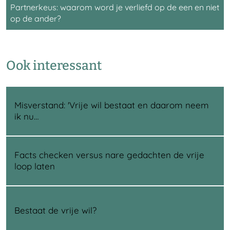
Partnerkeus: waarom word je verliefd op de een en niet
op de ander?
Ook interessant
Misverstand: 'Vrije wil bestaat en daarom neem
ik nu…
Facts checken versus nare gedachten de vrije
loop laten
Bestaat de vrije wil?