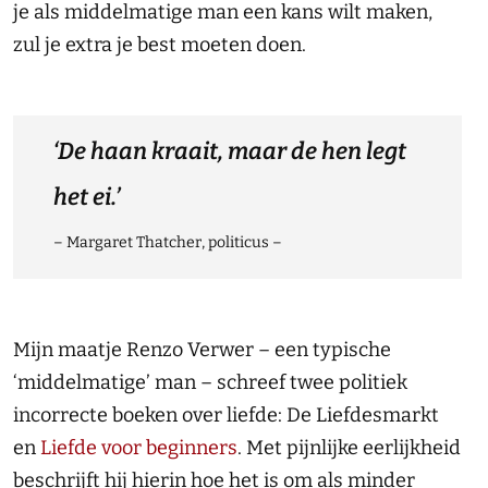
je als middelmatige man een kans wilt maken,
zul je extra je best moeten doen.
‘De haan kraait, maar de hen legt
het ei.’
– Margaret Thatcher, politicus –
Mijn maatje Renzo Verwer – een typische
‘middelmatige’ man – schreef twee politiek
incorrecte boeken over liefde: De Liefdesmarkt
en
Liefde voor beginners
. Met pijnlijke eerlijkheid
beschrijft hij hierin hoe het is om als minder