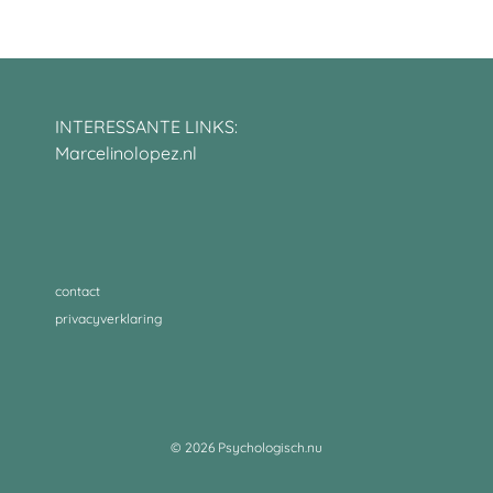
INTERESSANTE LINKS:
Marcelinolopez.nl
contact
privacyverklaring
© 2026 Psychologisch.nu