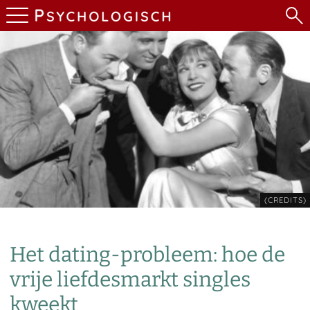
(CREDITS)
Het dating-probleem: hoe de
vrije liefdesmarkt singles
kweekt