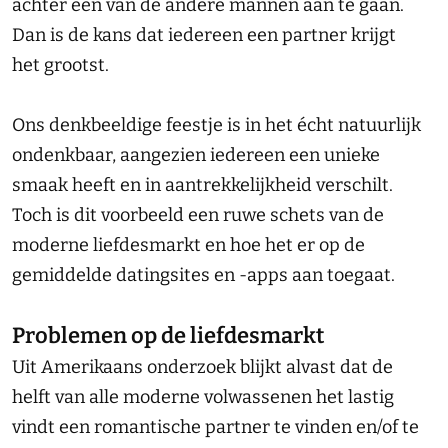
achter een van de andere mannen aan te gaan.
Dan is de kans dat iedereen een partner krijgt
het grootst.
Ons denkbeeldige feestje is in het écht natuurlijk
ondenkbaar, aangezien iedereen een unieke
smaak heeft en in aantrekkelijkheid verschilt.
Toch is dit voorbeeld een ruwe schets van de
moderne liefdesmarkt en hoe het er op de
gemiddelde datingsites en -apps aan toegaat.
Problemen op de liefdesmarkt
Uit Amerikaans onderzoek blijkt alvast dat de
helft van alle moderne volwassenen het lastig
vindt een romantische partner te vinden en/of te