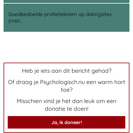
Goedbedoelde profielteksten op datingsites
(met…
Heb je iets aan dit bericht gehad?
Of draag je Psychologisch.nu een warm hart
toe?
Misschien vind je het dan leuk om een
donatie te doen!
Ja, ik doneer!