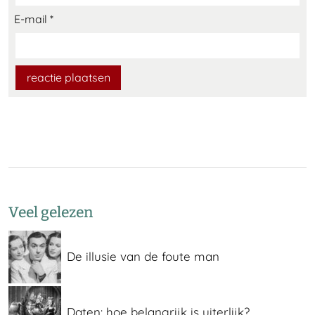
E-mail
*
Veel gelezen
De illusie van de foute man
Daten: hoe belangrijk is uiterlijk?