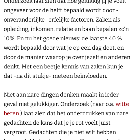
Onderzoek laat zien dat hoe gelukkig jij je voelt
ongeveer voor de helft bepaald wordt door -
onveranderlijke- erfelijke factoren. Zaken als
opleiding, inkomen, relatie en baan bepalen zo’n
10%. En nu het goede nieuws: de laatste 40 %
wordt bepaald door wat je op een dag doet, en
door de manier waarop je over jezelf en anderen
denkt. Met een beetje kennis van zaken kun je
dat -na dit stukje- meteen beïnvloeden.
Niet aan nare dingen denken maakt in ieder
geval niet gelukkiger. Onderzoek (naar o.a.
witte
beren
) laat zien dat het onderdrukken van nare
gedachten de kans dat je je rot voelt juist
vergroot. Gedachten die je niet wilt hebben