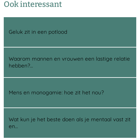
Ook interessant
Geluk zit in een potlood
Waarom mannen en vrouwen een lastige relatie
hebben?…
Mens en monogamie: hoe zit het nou?
Wat kun je het beste doen als je mentaal vast zit
en…