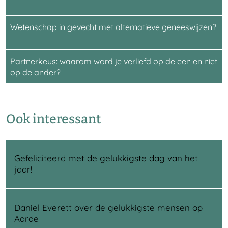
Wetenschap in gevecht met alternatieve geneeswijzen?
Partnerkeus: waarom word je verliefd op de een en niet
op de ander?
Ook interessant
Gefeliciteerd met de gelukkigste dag van het
jaar!
Daniel Everett over de gelukkigste mensen op
Aarde