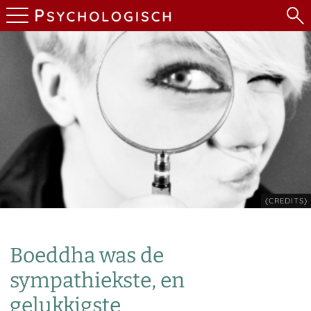
(CREDITS)
Boeddha was de
sympathiekste, en
gelukkigste