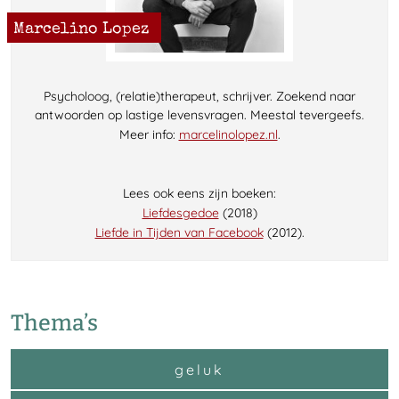
Marcelino Lopez
Psycholoog, (relatie)therapeut, schrijver. Zoekend naar
antwoorden op lastige levensvragen. Meestal tevergeefs.
Meer info:
marcelinolopez.nl
.
Lees ook eens zijn boeken:
Liefdesgedoe
(2018)
Liefde in Tijden van Facebook
(2012).
Thema’s
geluk