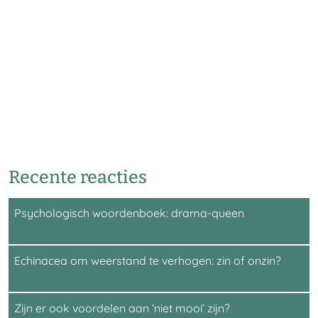
Recente reacties
Psychologisch woordenboek: drama-queen
Echinacea om weerstand te verhogen: zin of onzin?
Zijn er ook voordelen aan ‘niet mooi’ zijn?