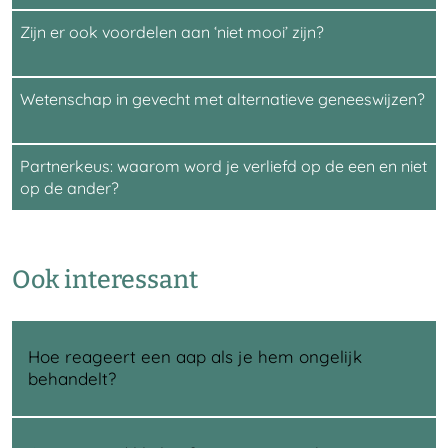
Zijn er ook voordelen aan ‘niet mooi’ zijn?
Wetenschap in gevecht met alternatieve geneeswijzen?
Partnerkeus: waarom word je verliefd op de een en niet
op de ander?
Ook interessant
Hoe reageert een aap als je hem ongelijk
behandelt?