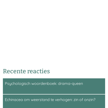
Recente reacties
Psychologisch woordenboek: drama-queen
Echinacea om weerstand te verhogen: zin of onzin?