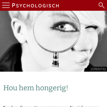
(CREDITS)
Hou hem hongerig!