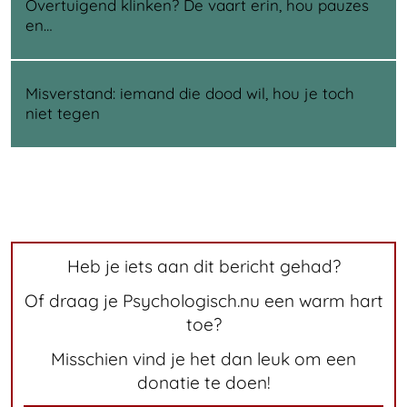
Overtuigend klinken? De vaart erin, hou pauzes
en…
Misverstand: iemand die dood wil, hou je toch
niet tegen
Heb je iets aan dit bericht gehad?
Of draag je Psychologisch.nu een warm hart
toe?
Misschien vind je het dan leuk om een
donatie te doen!