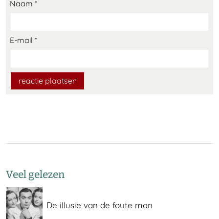
Naam
*
E-mail
*
Veel gelezen
De illusie van de foute man