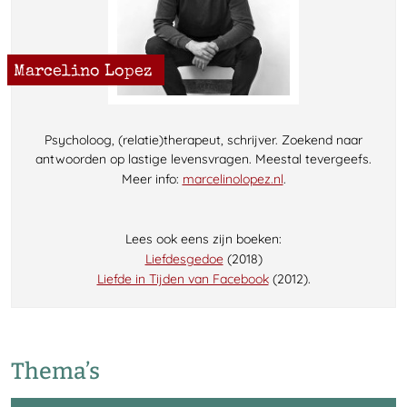
Marcelino Lopez
Psycholoog, (relatie)therapeut, schrijver. Zoekend naar
antwoorden op lastige levensvragen. Meestal tevergeefs.
Meer info:
marcelinolopez.nl
.
Lees ook eens zijn boeken:
Liefdesgedoe
(2018)
Liefde in Tijden van Facebook
(2012).
Thema’s