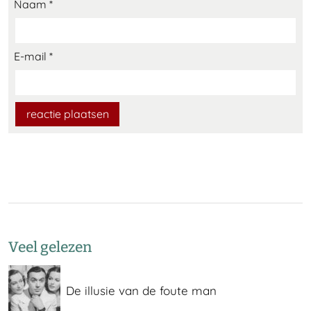
Naam
*
E-mail
*
Veel gelezen
De illusie van de foute man