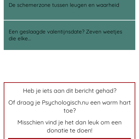
De schemerzone tussen leugen en waarheid
Een geslaagde valentijnsdate? Zeven weetjes
die elke…
Heb je iets aan dit bericht gehad?
Of draag je Psychologisch.nu een warm hart
toe?
Misschien vind je het dan leuk om een
donatie te doen!