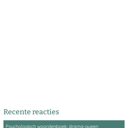
Recente reacties
Psychologisch woordenboek: drama-queen