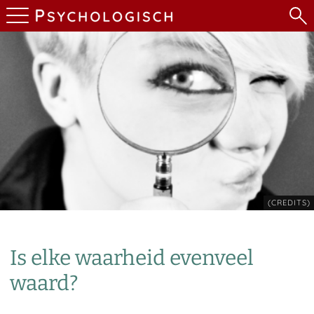
(CREDITS)
Is elke waarheid evenveel
waard?