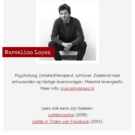
Marcelino Lopez
Psycholoog, (relatie)therapeut, schrijver. Zoekend naar
antwoorden op lastige levensvragen. Meestal tevergeefs.
Meer info:
marcelinolopez.nl
.
Lees ook eens zijn boeken:
Liefdesgedoe
(2018)
Liefde in Tijden van Facebook
(2012).