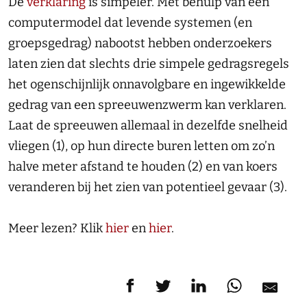
De
verklaring
is simpeler. Met behulp van een
computermodel dat levende systemen (en
groepsgedrag) nabootst hebben onderzoekers
laten zien dat slechts drie simpele gedragsregels
het ogenschijnlijk onnavolgbare en ingewikkelde
gedrag van een spreeuwenzwerm kan verklaren.
Laat de spreeuwen allemaal in dezelfde snelheid
vliegen (1), op hun directe buren letten om zo’n
halve meter afstand te houden (2) en van koers
veranderen bij het zien van potentieel gevaar (3).
Meer lezen? Klik
hier
en
hier
.