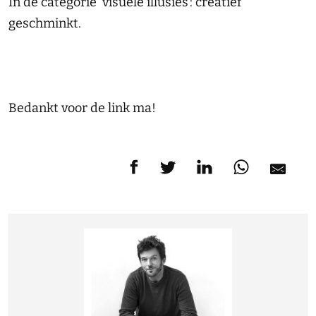
In de categorie ‘visuele illusies’: creatief
geschminkt.
Bedankt voor de link ma!