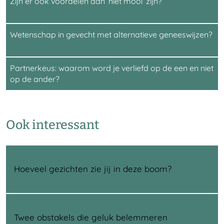
Zijn er ook voordelen aan ‘niet mooi’ zijn?
Wetenschap in gevecht met alternatieve geneeswijzen?
Partnerkeus: waarom word je verliefd op de een en niet
op de ander?
Ook interessant
Hoeveel gezichten zie jij in deze boom?
Twee obstakels die geluk belemmeren