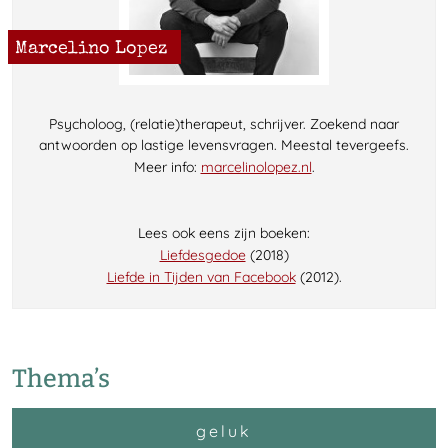
Marcelino Lopez
Psycholoog, (relatie)therapeut, schrijver. Zoekend naar
antwoorden op lastige levensvragen. Meestal tevergeefs.
Meer info:
marcelinolopez.nl
.
Lees ook eens zijn boeken:
Liefdesgedoe
(2018)
Liefde in Tijden van Facebook
(2012).
Thema’s
geluk