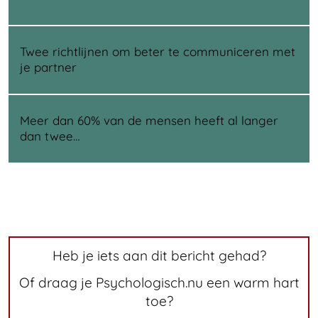
Twee richtlijnen om beter te communiceren met
je partner
Meer dan 60% van de mensen heeft al langer
dan twee…
Heb je iets aan dit bericht gehad?
Of draag je Psychologisch.nu een warm hart
toe?