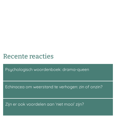
Recente reacties
Psychologisch woordenboek: drama-queen
Echinacea om weerstand te verhogen: zin of onzin?
Zijn er ook voordelen aan ‘niet mooi’ zijn?