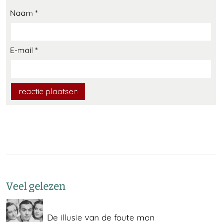
Naam
*
E-mail
*
Veel gelezen
De illusie van de foute man