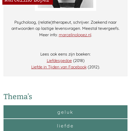
Marcelino Lopez
Psycholoog, (relatie)therapeut, schrijver. Zoekend naar
antwoorden op lastige levensvragen. Meestal tevergeefs.
Meer info:
marcelinolopez.nl
.
Lees ook eens zijn boeken:
Liefdesgedoe
(2018)
Liefde in Tijden van Facebook
(2012).
Thema’s
geluk
liefde