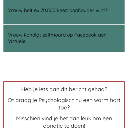
Vrouw belt ex 70.000 keer: aanhouder wint?
Vrouw kondigt zelfmoord op Facebook aan.
Virtuele…
Heb je iets aan dit bericht gehad?
Of draag je Psychologisch.nu een warm hart
toe?
Misschien vind je het dan leuk om een
donatie te doen!