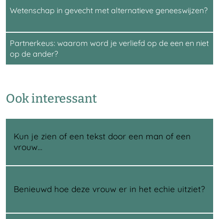
Wetenschap in gevecht met alternatieve geneeswijzen?
Partnerkeus: waarom word je verliefd op de een en niet
op de ander?
Ook interessant
Kun je zien of een tekst door een man of een
vrouw…
Benieuwd hoe deze vrouw er in het echie uitziet?