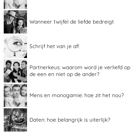
Wanneer twijfel de liefde bedreigt
Schrijf het van je af!
Partnerkeus: waarom word je verliefd op
de een en niet op de ander?
Mens en monogamie: hoe zit het nou?
Daten: hoe belangrijk is uiterlijk?