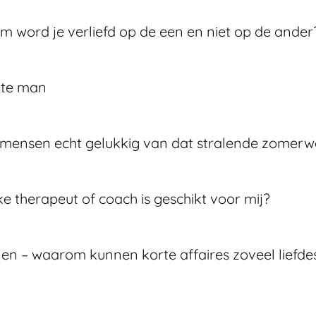
 word je verliefd op de een en niet op de ander
oute man
mensen echt gelukkig van dat stralende zomerw
ke therapeut of coach is geschikt voor mij?
en – waarom kunnen korte affaires zoveel liefde