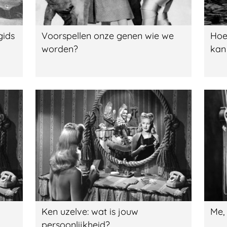
gids
Voorspellen onze genen wie we
Hoe
worden?
kan
Ken uzelve: wat is jouw
Me,
persoonlijkheid?