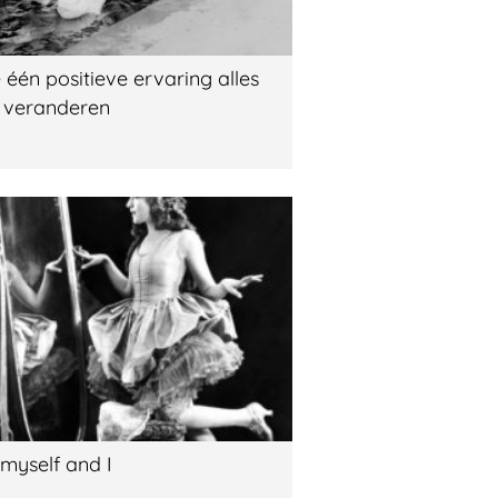
 één positieve ervaring alles
 veranderen
 myself and I