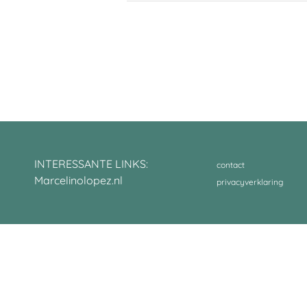
INTERESSANTE LINKS:
contact
Marcelinolopez.nl
privacyverklaring