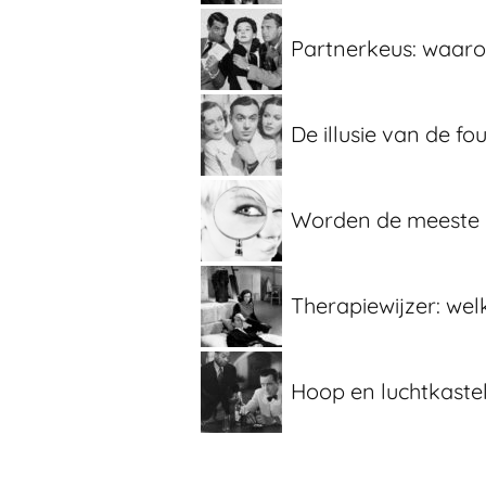
Partnerkeus: waarom
De illusie van de f
Worden de meeste 
Therapiewijzer: wel
Hoop en luchtkastel