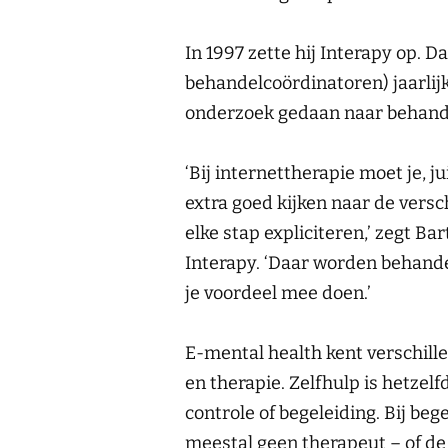
In 1997 zette hij Interapy op. D
behandelcoördinatoren) jaarlij
onderzoek gedaan naar behand
‘Bij internettherapie moet je, ju
extra goed kijken naar de ver
elke stap expliciteren,’ zegt Bar
Interapy. ‘Daar worden behande
je voordeel mee doen.’
E-mental health kent verschille
en therapie. Zelfhulp is hetzel
controle of begeleiding. Bij beg
meestal geen therapeut – of de 