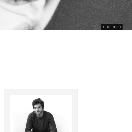
(CREDITS)