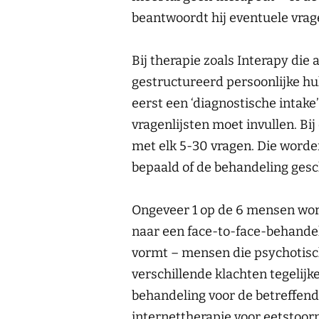
beantwoordt hij eventuele vrage
Bij therapie zoals Interapy die 
gestructureerd persoonlijke hul
eerst een ‘diagnostische intake’
vragenlijsten moet invullen. Bij
met elk 5-30 vragen. Die worde
bepaald of de behandeling geschi
Ongeveer 1 op de 6 mensen wor
naar een face-to-face-behandela
vormt – mensen die psychotisch 
verschillende klachten tegelijk
behandeling voor de betreffende
internettherapie voor eetstoor