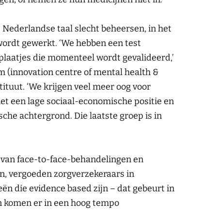
 Nederlandse taal slecht beheersen, in het
wordt gewerkt. ‘We hebben een test
plaatjes die momenteel wordt gevalideerd,’
om (innovation centre of mental health &
tituut. ‘We krijgen veel meer oog voor
t een lage sociaal-economische positie en
che achtergrond. Die laatste groep is in
 van face-to-face-behandelingen en
en, vergoeden zorgverzekeraars in
ën die evidence based zijn – dat gebeurt in
n komen er in een hoog tempo