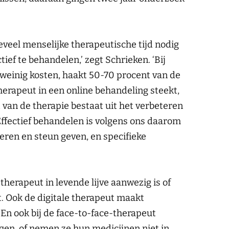
eveel menselijke therapeutische tijd nodig
ief te behandelen,’ zegt Schrieken. ‘Bij
weinig kosten, haakt 50-70 procent van de
herapeut in een online behandeling steekt,
ft van de therapie bestaat uit het verbeteren
Effectief behandelen is volgens ons daarom
eren en steun geven, en specifieke
 therapeut in levende lijve aanwezig is of
. Ook de digitale therapeut maakt
En ook bij de face-to-face-therapeut
n, of nemen ze hun medicijnen niet in.