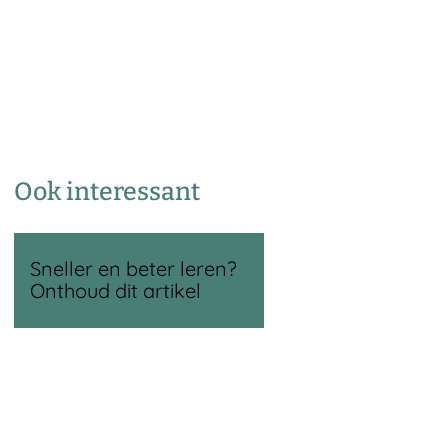
Ook interessant
Sneller en beter leren?
Onthoud dit artikel