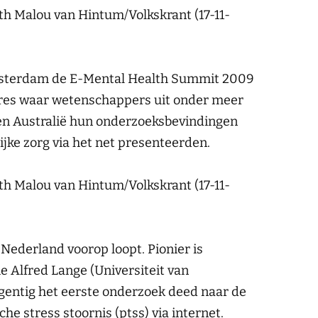
lth Malou van Hintum/Volkskrant (17-11-
Amsterdam de E-Mental Health Summit 2009
gres waar wetenschappers uit onder meer
n Australië hun onderzoeksbevindingen
lijke zorg via het net presenteerden.
lth Malou van Hintum/Volkskrant (17-11-
 Nederland voorop loopt. Pionier is
e Alfred Lange (Universiteit van
gentig het eerste onderzoek deed naar de
e stress stoornis (ptss) via internet.