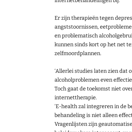
internetbehandelingen bij.
Er zijn therapieën tegen depres
angststoornissen, eetprobleme
en problematisch alcoholgebru
kunnen sinds kort op het net t
zelfmoordplannen.
‘Allerlei studies laten zien dat
alcoholproblemen even effectief 
Toch gaat de toekomst niet over
internettherapie.
‘E-health zal integreren in de b
behandeling is niet alleen effe
Vragenlijsten zijn geautomatis