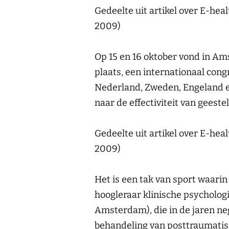
Gedeelte uit artikel over E-hea
2009)
Op 15 en 16 oktober vond in 
plaats, een internationaal con
Nederland, Zweden, Engeland e
naar de effectiviteit van geeste
Gedeelte uit artikel over E-hea
2009)
Het is een tak van sport waarin
hoogleraar klinische psychologi
Amsterdam), die in de jaren ne
behandeling van posttraumatisch