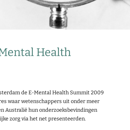
-Mental Health
Amsterdam de E-Mental Health Summit 2009
gres waar wetenschappers uit onder meer
n Australië hun onderzoeksbevindingen
lijke zorg via het net presenteerden.