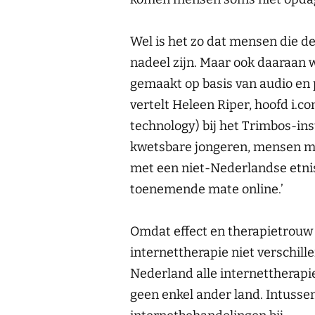
Wel is het zo dat mensen die de
nadeel zijn. Maar ook daaraan 
gemaakt op basis van audio en 
vertelt Heleen Riper, hoofd i.c
technology) bij het Trimbos-ins
kwetsbare jongeren, mensen me
met een niet-Nederlandse etnis
toenemende mate online.’
Omdat effect en therapietrouw
internettherapie niet verschill
Nederland alle internettherapie
geen enkel ander land. Intusse