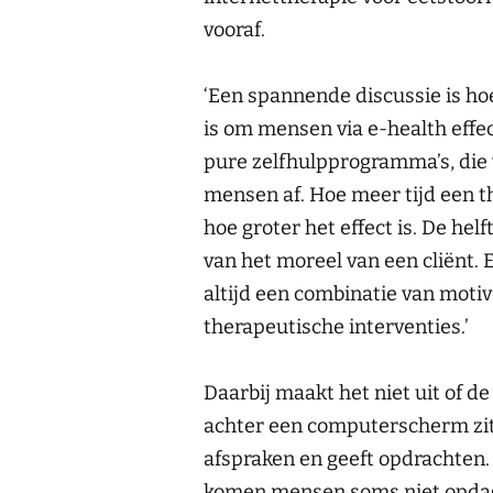
vooraf.
‘Een spannende discussie is ho
is om mensen via e-health effect
pure zelfhulpprogramma’s, die 
mensen af. Hoe meer tijd een t
hoe groter het effect is. De hel
van het moreel van een cliënt. 
altijd een combinatie van motiv
therapeutische interventies.’
Daarbij maakt het niet uit of de
achter een computerscherm zit
afspraken en geeft opdrachten. 
komen mensen soms niet opdage