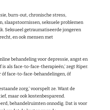
sie, burn-out, chronische stress,
n, slaapstoornissen, seksuele problemen
ik. Seksueel getraumatiseerde jongeren
erecht, en ook mensen met
 online behandeling voor depressie, angst en
is als face-to-face-therapieën,’ zegt Riper.
 óf face-to-face-behandelingen, óf
estaande zorg,’ voorspelt ze. Want de
ctief, maar ook kostenbesparend.
eerd, behandelruimten onnodig. Dat is voor