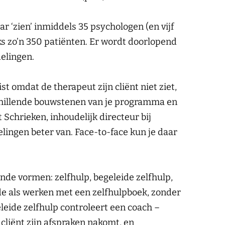
aar ‘zien’ inmiddels 35 psychologen (en vijf
ks zo’n 350 patiënten. Er wordt doorlopend
elingen.
ist omdat de therapeut zijn cliënt niet ziet,
schillende bouwstenen van je programma en
t Schrieken, inhoudelijk directeur bij
lingen beter van. Face-to-face kun je daar
nde vormen: zelfhulp, begeleide zelfhulp,
fde als werken met een zelfhulpboek, zonder
eleide zelfhulp controleert een coach –
cliënt zijn afspraken nakomt, en