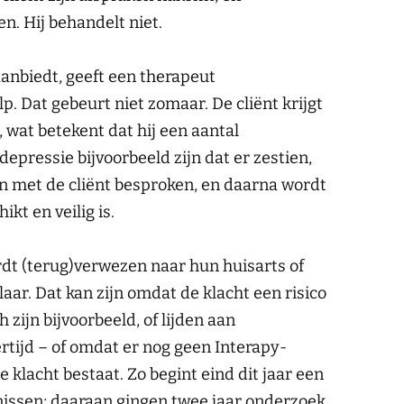
n. Hij behandelt niet.
aanbiedt, geeft een therapeut
p. Dat gebeurt niet zomaar. De cliënt krijgt
, wat betekent dat hij een aantal
 depressie bijvoorbeeld zijn dat er zestien,
n met de cliënt besproken, en daarna wordt
kt en veilig is.
dt (terug)verwezen naar hun huisarts of
ar. Dat kan zijn omdat de klacht een risico
zijn bijvoorbeeld, of lijden aan
ertijd – of omdat er nog geen Interapy-
 klacht bestaat. Zo begint eind dit jaar een
nissen; daaraan gingen twee jaar onderzoek