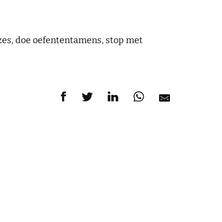
zes, doe oefententamens, stop met