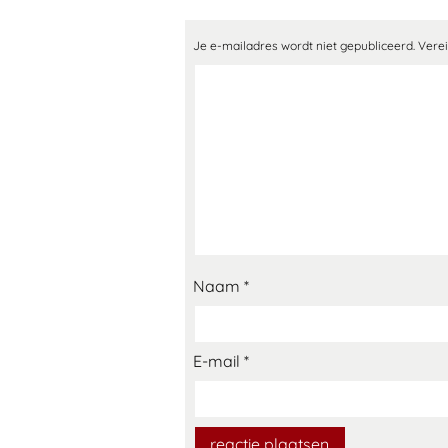
Je e-mailadres wordt niet gepubliceerd.
Verei
Naam
*
E-mail
*