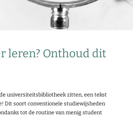
er leren? Onthoud dit
e universiteitsbibliotheek zitten, een tekst
e! Dit soort conventionele studiewijsheden
ndanks tot de routine van menig student