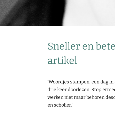
Sneller en bet
artikel
‘Woordjes stampen, een dag in d
drie keer doorlezen. Stop erme
werken niet maar behoren deso
en scholier.’