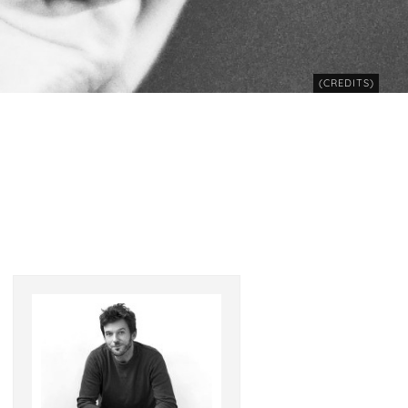
(CREDITS)