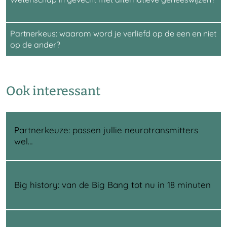
Partnerkeus: waarom word je verliefd op de een en niet
op de ander?
Ook interessant
Partnerkeuze: passen jullie neurotransmitters
wel…
Big history: van de Big Bang tot nu in 18 minuten