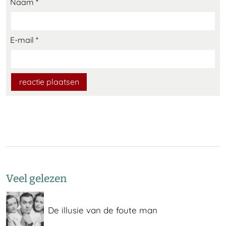
Naam
*
E-mail
*
Veel gelezen
De illusie van de foute man