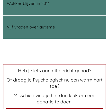
Wakker blijven in 2014
Vijf vragen over autisme
Heb je iets aan dit bericht gehad?
Of draag je Psychologisch.nu een warm hart
toe?
Misschien vind je het dan leuk om een
donatie te doen!