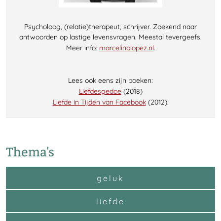
Psycholoog, (relatie)therapeut, schrijver. Zoekend naar
antwoorden op lastige levensvragen. Meestal tevergeefs.
Meer info:
marcelinolopez.nl
.
Lees ook eens zijn boeken:
Liefdesgedoe
(2018)
Liefde in Tijden van Facebook
(2012).
Thema’s
geluk
liefde