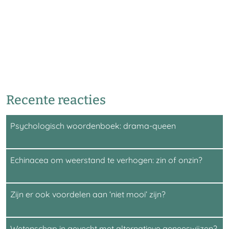
Recente reacties
Psychologisch woordenboek: drama-queen
Echinacea om weerstand te verhogen: zin of onzin?
Zijn er ook voordelen aan ‘niet mooi’ zijn?
Wetenschap in gevecht met alternatieve geneeswijzen?