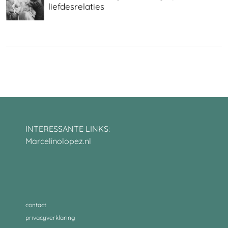
liefdesrelaties
INTERESSANTE LINKS:
Marcelinolopez.nl
contact
privacyverklaring