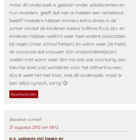
maar dit onderzoek is gedaan onder adolescenten en
hun moeders. geeft dat niet al meteen een vertekend
beeld? moeders hebben immers extra stress in de
zomer omdat de kinderen ineens fulltime thuis zijn. en
kinderen hebben wellicht weer heel andere associaties
bij regen (naar school fietsen) en warm weer (te heet).
de conclusie dat vrouwen zich onaantrekkelijk(er)
voelen met warm weer lijkt me ook wat voorbarig. een
kleurtje doet juist wonderen voor het zelfvertrouwen.
dus ik weet het niet hoor, met dit onderzoek. maar ik
ben altijd cynisch, sorry! 😉
Beantwoorden
Bezoeker
schreef:
21 augustus 2012 om 08:12
p.s. volgens mij lopen er