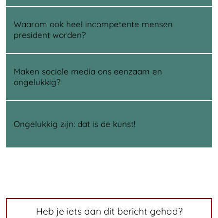
Waarom ook heel incompetente mensen
president worden?
Maken sociale media ons eenzaam en
ongelukkig?
Ongelukkig zijn: dat is de kunst!
Heb je iets aan dit bericht gehad?