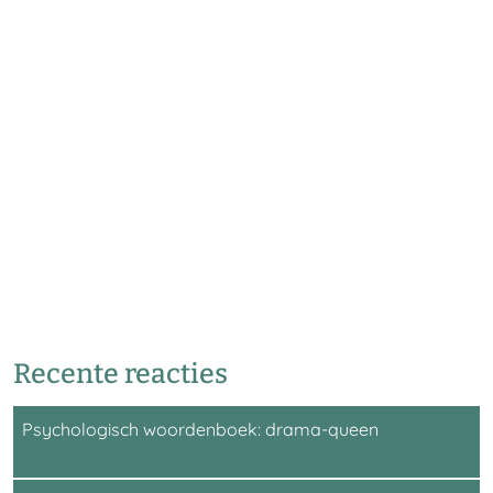
Recente reacties
Psychologisch woordenboek: drama-queen