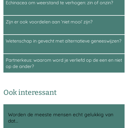
Echinacea om weerstand te verhogen: zin of onzin?
Zijn er ook voordelen aan ‘niet mooi’ zijn?
Wetenschap in gevecht met alternatieve geneeswijzen?
Partnerkeus: waarom word je verliefd op de een en niet
op de ander?
Ook interessant
Worden de meeste mensen echt gelukkig van
dat…