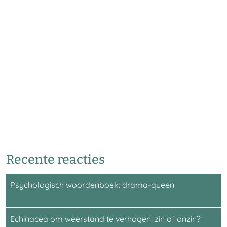
Recente reacties
Psychologisch woordenboek: drama-queen
Echinacea om weerstand te verhogen: zin of onzin?