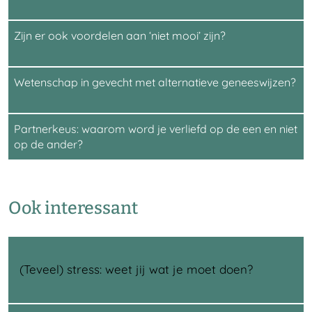
Zijn er ook voordelen aan ‘niet mooi’ zijn?
Wetenschap in gevecht met alternatieve geneeswijzen?
Partnerkeus: waarom word je verliefd op de een en niet
op de ander?
Ook interessant
(Teveel) stress: weet jij wat je moet doen?