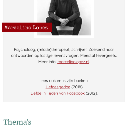
Marcelino Lopez
Psycholoog, (relatie)therapeut, schrijver. Zoekend naar
antwoorden op lastige levensvragen. Meestal tevergeefs.
Meer info:
marcelinolopez.nl
.
Lees ook eens zijn boeken:
Liefdesgedoe
(2018)
Liefde in Tijden van Facebook
(2012).
Thema’s