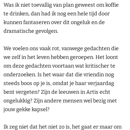
Was ik niet toevallig van plan geweest om koffie
te drinken, dan had ik nog een hele tijd door
kunnen fantaseren over dit ongeluk en de
dramatische gevolgen.
We voelen ons vaak rot, vanwege gedachten die
we zelf in het leven hebben geroepen. Het loont
om deze gedachten voortaan wat kritischer te
onderzoeken. Is het waar dat die vriendin nog
steeds boos op je is, omdat je haar verjaardag
bent vergeten? Zijn de leeuwen in Artis echt
ongelukkig? Zijn andere mensen wel bezig met
jouw gekke kapsel?
Ik zeg niet dat het niet zo is, het gaat er maar om