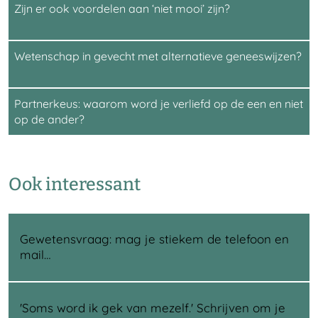
Zijn er ook voordelen aan ‘niet mooi’ zijn?
Wetenschap in gevecht met alternatieve geneeswijzen?
Partnerkeus: waarom word je verliefd op de een en niet
op de ander?
Ook interessant
Gewetensvraag: mag je stiekem de telefoon en
mail…
'Soms word ik gek van mezelf.' Schrijven om je