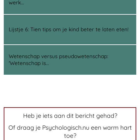
werk…
Lijstje 6: Tien tips om je kind beter te laten eten!
Wetenschap versus pseudowetenschap:
'Wetenschap is…
Heb je iets aan dit bericht gehad?
Of draag je Psychologisch.nu een warm hart
toe?