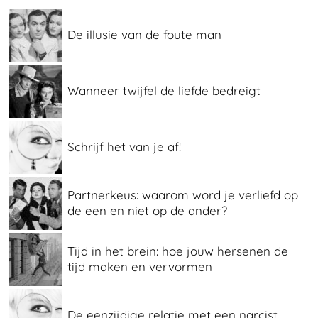
De illusie van de foute man
Wanneer twijfel de liefde bedreigt
Schrijf het van je af!
Partnerkeus: waarom word je verliefd op
de een en niet op de ander?
Tijd in het brein: hoe jouw hersenen de
tijd maken en vervormen
De eenzijdige relatie met een narcist