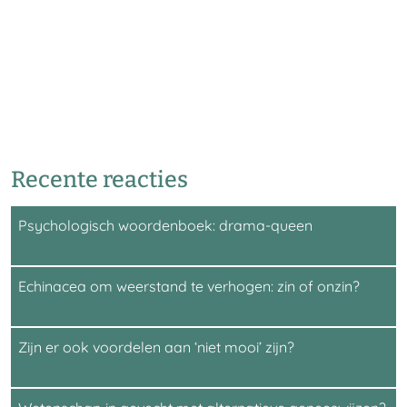
Recente reacties
Psychologisch woordenboek: drama-queen
Echinacea om weerstand te verhogen: zin of onzin?
Zijn er ook voordelen aan ‘niet mooi’ zijn?