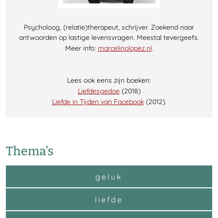
Psycholoog, (relatie)therapeut, schrijver. Zoekend naar
antwoorden op lastige levensvragen. Meestal tevergeefs.
Meer info:
marcelinolopez.nl
.
Lees ook eens zijn boeken:
Liefdesgedoe
(2018)
Liefde in Tijden van Facebook
(2012).
Thema’s
geluk
liefde