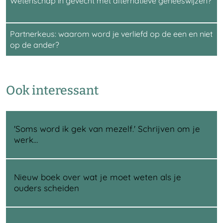
Wetenschap in gevecht met alternatieve geneeswijzen?
Partnerkeus: waarom word je verliefd op de een en niet
op de ander?
Ook interessant
'Soms word ik gek van mezelf.' Schrijven om je
werk…
Nieuw boek over wat je moet weten als je
ouders scheiden