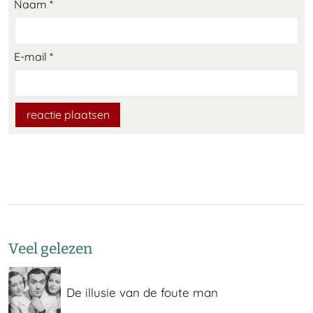
Naam
*
E-mail
*
Veel gelezen
De illusie van de foute man