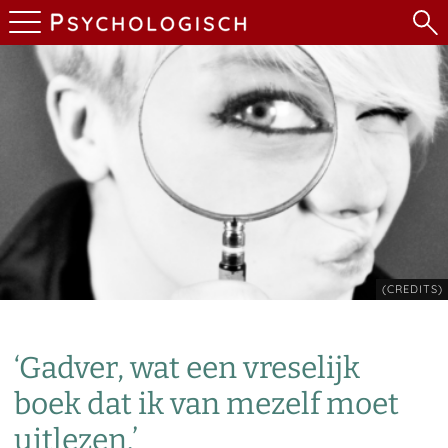
(CREDITS)
‘Gadver, wat een vreselijk
boek dat ik van mezelf moet
uitlezen.’