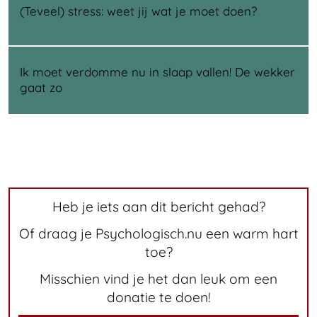
(Teveel) stress: weet jij wat je moet doen?
Ik moet verdomme nu in slaap vallen! De wekker
gaat zo
Heb je iets aan dit bericht gehad?
Of draag je Psychologisch.nu een warm hart
toe?
Misschien vind je het dan leuk om een
donatie te doen!