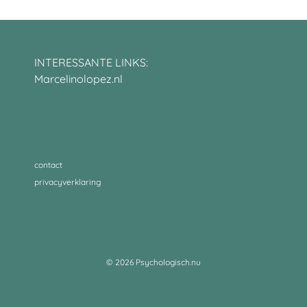
INTERESSANTE LINKS:
Marcelinolopez.nl
contact
privacyverklaring
© 2026 Psychologisch.nu