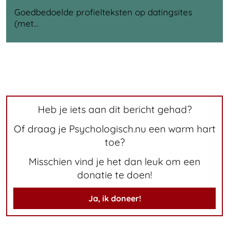
Goedbedoelde profielteksten op datingsites
(met…
Heb je iets aan dit bericht gehad?
Of draag je Psychologisch.nu een warm hart
toe?
Misschien vind je het dan leuk om een
donatie te doen!
Ja, ik doneer!