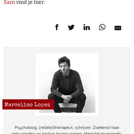
Sam
vind je hier.
Marcelino Lopez
Psycholoog, (relatie)therapeut, schrijver. Zoekend naar
antwoorden op lastige levensvragen. Meestal tevergeefs.